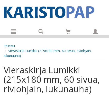
Hyppää pääsisältöön
Etusivu
Vieraskirja Lumikki (215x180 mm, 60 sivua, riviohjain,
lukunauha)
Vieraskirja Lumikki
(215x180 mm, 60 sivua,
riviohjain, lukunauha)