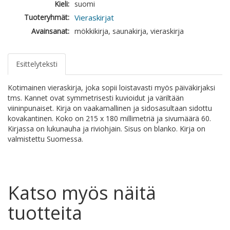
Kieli:
suomi
Tuoteryhmät:
Vieraskirjat
Avainsanat:
mökkikirja, saunakirja, vieraskirja
Esittelyteksti
Kotimainen vieraskirja, joka sopii loistavasti myös päiväkirjaksi
tms. Kannet ovat symmetrisesti kuvioidut ja väriltään
viininpunaiset. Kirja on vaakamallinen ja sidosasultaan sidottu
kovakantinen. Koko on 215 x 180 millimetriä ja sivumäärä 60.
Kirjassa on lukunauha ja riviohjain. Sisus on blanko. Kirja on
valmistettu Suomessa.
Katso myös näitä
tuotteita