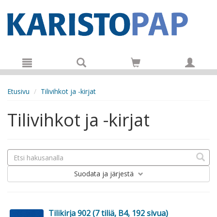
Hyppää pääsisältöön
Etusivu
Tilivihkot ja -kirjat
Tilivihkot ja -kirjat
Suodata
ja järjestä
Tilikirja 902 (7 tiliä, B4, 192 sivua)