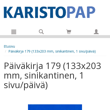
Hyppää pääsisältöön
Etusivu
Päiväkirja 179 (133x203 mm, sinikantinen, 1 sivu/päivä)
Päiväkirja 179 (133x203
mm, sinikantinen, 1
sivu/päivä)