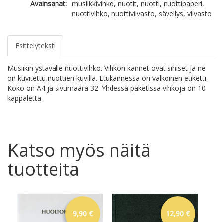
Avainsanat:
musiikkivihko, nuotit, nuotti, nuottipaperi,
nuottivihko, nuottiviivasto, sävellys, viivasto
Esittelyteksti
Musiikin ystävälle nuottivihko. Vihkon kannet ovat siniset ja ne
on kuvitettu nuottien kuvilla. Etukannessa on valkoinen etiketti.
Koko on A4 ja sivumäärä 32. Yhdessä paketissa vihkoja on 10
kappaletta.
Katso myös näitä
tuotteita
9,90 €
12,90 €