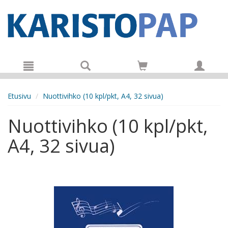
Hyppää pääsisältöön
Etusivu
Nuottivihko (10 kpl/pkt, A4, 32 sivua)
Nuottivihko (10 kpl/pkt,
A4, 32 sivua)